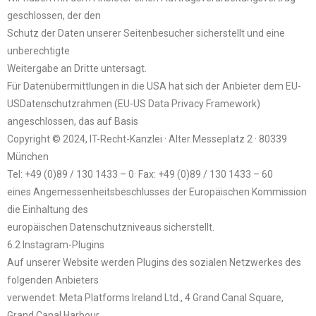
geschlossen, der den
Schutz der Daten unserer Seitenbesucher sicherstellt und eine
unberechtigte
Weitergabe an Dritte untersagt.
Für Datenübermittlungen in die USA hat sich der Anbieter dem EU-
USDatenschutzrahmen (EU-US Data Privacy Framework)
angeschlossen, das auf Basis
Copyright © 2024, IT-Recht-Kanzlei · Alter Messeplatz 2 · 80339
München
Tel: +49 (0)89 / 130 1433 – 0· Fax: +49 (0)89 / 130 1433 – 60
eines Angemessenheitsbeschlusses der Europäischen Kommission
die Einhaltung des
europäischen Datenschutzniveaus sicherstellt.
6.2 Instagram-Plugins
Auf unserer Website werden Plugins des sozialen Netzwerkes des
folgenden Anbieters
verwendet: Meta Platforms Ireland Ltd., 4 Grand Canal Square,
Grand Canal Harbour,