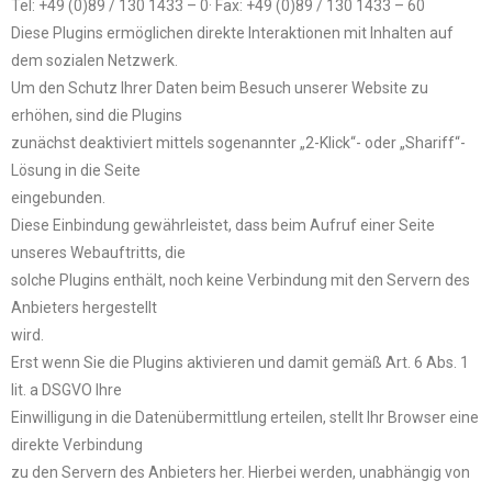
Tel: +49 (0)89 / 130 1433 – 0· Fax: +49 (0)89 / 130 1433 – 60
Diese Plugins ermöglichen direkte Interaktionen mit Inhalten auf
dem sozialen Netzwerk.
Um den Schutz Ihrer Daten beim Besuch unserer Website zu
erhöhen, sind die Plugins
zunächst deaktiviert mittels sogenannter „2-Klick“- oder „Shariff“-
Lösung in die Seite
eingebunden.
Diese Einbindung gewährleistet, dass beim Aufruf einer Seite
unseres Webauftritts, die
solche Plugins enthält, noch keine Verbindung mit den Servern des
Anbieters hergestellt
wird.
Erst wenn Sie die Plugins aktivieren und damit gemäß Art. 6 Abs. 1
lit. a DSGVO Ihre
Einwilligung in die Datenübermittlung erteilen, stellt Ihr Browser eine
direkte Verbindung
zu den Servern des Anbieters her. Hierbei werden, unabhängig von