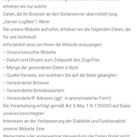
erheben wir nur solche
Daten, die Ihr Browser an den Seitenserver übermittelt (sog.
„Server-Logfiles“). Wenn
Sie unsere Website aufrufen, erheben wir die folgenden Daten, die
für uns technisch
erforderlich sind, um Ihnen die Website anzuzeigen:
– Unsere besuchte Website
– Datum und Uhrzeit zum Zeitpunkt des Zugriffes
– Menge der gesendeten Daten in Byte
– Quelle/Verweis, von welchem Sie auf die Seite gelangten
– Verwendeter Browser
– Verwendetes Betriebssystem
– Verwendete IP-Adresse (ggf.: in anonymisierter Form)
Die Verarbeitung erfolgt gemäß Art. 6 Abs. 1 lit. f DSGVO auf Basis
unseres berechtigten
Interesses an der Verbesserung der Stabilität und Funktionalität
unserer Website. Eine
Weitergabe oder anderweitige Verwendung der Daten findet nicht