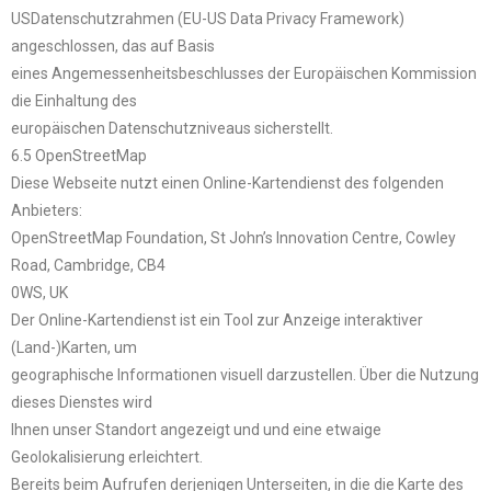
USDatenschutzrahmen (EU-US Data Privacy Framework)
angeschlossen, das auf Basis
eines Angemessenheitsbeschlusses der Europäischen Kommission
die Einhaltung des
europäischen Datenschutzniveaus sicherstellt.
6.5 OpenStreetMap
Diese Webseite nutzt einen Online-Kartendienst des folgenden
Anbieters:
OpenStreetMap Foundation, St John’s Innovation Centre, Cowley
Road, Cambridge, CB4
0WS, UK
Der Online-Kartendienst ist ein Tool zur Anzeige interaktiver
(Land-)Karten, um
geographische Informationen visuell darzustellen. Über die Nutzung
dieses Dienstes wird
Ihnen unser Standort angezeigt und und eine etwaige
Geolokalisierung erleichtert.
Bereits beim Aufrufen derjenigen Unterseiten, in die die Karte des