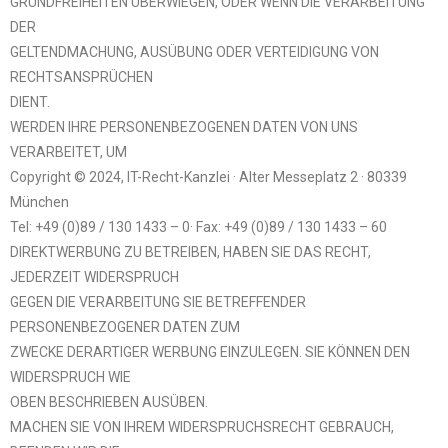
GRUNDFREIHEITEN ÜBERWIEGEN, ODER WENN DIE VERARBEITUNG
DER
GELTENDMACHUNG, AUSÜBUNG ODER VERTEIDIGUNG VON
RECHTSANSPRÜCHEN
DIENT.
WERDEN IHRE PERSONENBEZOGENEN DATEN VON UNS
VERARBEITET, UM
Copyright © 2024, IT-Recht-Kanzlei · Alter Messeplatz 2 · 80339
München
Tel: +49 (0)89 / 130 1433 – 0· Fax: +49 (0)89 / 130 1433 – 60
DIREKTWERBUNG ZU BETREIBEN, HABEN SIE DAS RECHT,
JEDERZEIT WIDERSPRUCH
GEGEN DIE VERARBEITUNG SIE BETREFFENDER
PERSONENBEZOGENER DATEN ZUM
ZWECKE DERARTIGER WERBUNG EINZULEGEN. SIE KÖNNEN DEN
WIDERSPRUCH WIE
OBEN BESCHRIEBEN AUSÜBEN.
MACHEN SIE VON IHREM WIDERSPRUCHSRECHT GEBRAUCH,