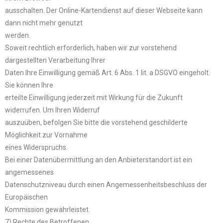
ausschalten. Der Online-Kartendienst auf dieser Webseite kann
dann nicht mehr genutzt
werden.
Soweit rechtlich erforderlich, haben wir zur vorstehend
dargestellten Verarbeitung Ihrer
Daten Ihre Einwilligung gemäß Art. 6 Abs. 1 lit. a DSGVO eingeholt.
Sie können Ihre
erteilte Einwilligung jederzeit mit Wirkung für die Zukunft
widerrufen. Um Ihren Widerruf
auszuüben, befolgen Sie bitte die vorstehend geschilderte
Möglichkeit zur Vornahme
eines Widerspruchs.
Bei einer Datenübermittlung an den Anbieterstandort ist ein
angemessenes
Datenschutzniveau durch einen Angemessenheitsbeschluss der
Europäischen
Kommission gewährleistet.
7) Rechte des Betroffenen