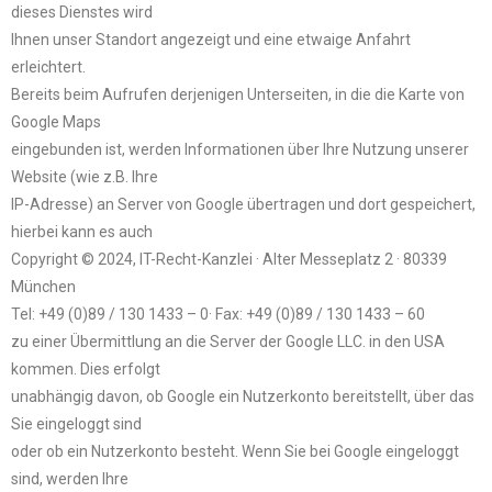
dieses Dienstes wird
Ihnen unser Standort angezeigt und eine etwaige Anfahrt
erleichtert.
Bereits beim Aufrufen derjenigen Unterseiten, in die die Karte von
Google Maps
eingebunden ist, werden Informationen über Ihre Nutzung unserer
Website (wie z.B. Ihre
IP-Adresse) an Server von Google übertragen und dort gespeichert,
hierbei kann es auch
Copyright © 2024, IT-Recht-Kanzlei · Alter Messeplatz 2 · 80339
München
Tel: +49 (0)89 / 130 1433 – 0· Fax: +49 (0)89 / 130 1433 – 60
zu einer Übermittlung an die Server der Google LLC. in den USA
kommen. Dies erfolgt
unabhängig davon, ob Google ein Nutzerkonto bereitstellt, über das
Sie eingeloggt sind
oder ob ein Nutzerkonto besteht. Wenn Sie bei Google eingeloggt
sind, werden Ihre