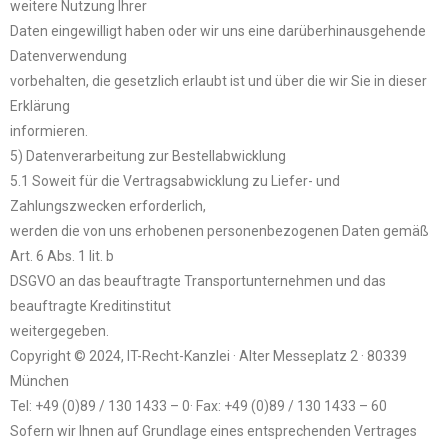
weitere Nutzung Ihrer
Daten eingewilligt haben oder wir uns eine darüberhinausgehende
Datenverwendung
vorbehalten, die gesetzlich erlaubt ist und über die wir Sie in dieser
Erklärung
informieren.
5) Datenverarbeitung zur Bestellabwicklung
5.1 Soweit für die Vertragsabwicklung zu Liefer- und
Zahlungszwecken erforderlich,
werden die von uns erhobenen personenbezogenen Daten gemäß
Art. 6 Abs. 1 lit. b
DSGVO an das beauftragte Transportunternehmen und das
beauftragte Kreditinstitut
weitergegeben.
Copyright © 2024, IT-Recht-Kanzlei · Alter Messeplatz 2 · 80339
München
Tel: +49 (0)89 / 130 1433 – 0· Fax: +49 (0)89 / 130 1433 – 60
Sofern wir Ihnen auf Grundlage eines entsprechenden Vertrages