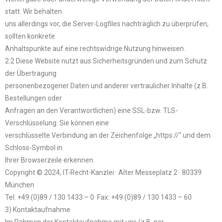
statt. Wir behalten
uns allerdings vor, die Server-Logfiles nachträglich zu überprüfen,
sollten konkrete
Anhaltspunkte auf eine rechtswidrige Nutzung hinweisen.
2.2 Diese Website nutzt aus Sicherheitsgründen und zum Schutz
der Übertragung
personenbezogener Daten und anderer vertraulicher Inhalte (z.B.
Bestellungen oder
Anfragen an den Verantwortlichen) eine SSL-bzw. TLS-
Verschlüsselung. Sie können eine
verschlüsselte Verbindung an der Zeichenfolge „https://“ und dem
Schloss-Symbol in
Ihrer Browserzeile erkennen.
Copyright © 2024, IT-Recht-Kanzlei · Alter Messeplatz 2 · 80339
München
Tel: +49 (0)89 / 130 1433 – 0· Fax: +49 (0)89 / 130 1433 – 60
3) Kontaktaufnahme
Im Rahmen der Kontaktaufnahme mit uns (z.B. per