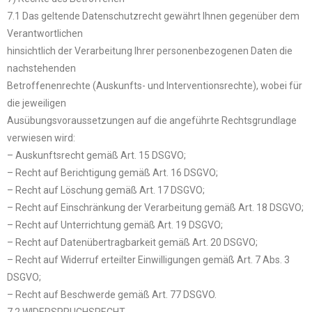
7.1 Das geltende Datenschutzrecht gewährt Ihnen gegenüber dem
Verantwortlichen
hinsichtlich der Verarbeitung Ihrer personenbezogenen Daten die
nachstehenden
Betroffenenrechte (Auskunfts- und Interventionsrechte), wobei für
die jeweiligen
Ausübungsvoraussetzungen auf die angeführte Rechtsgrundlage
verwiesen wird:
– Auskunftsrecht gemäß Art. 15 DSGVO;
– Recht auf Berichtigung gemäß Art. 16 DSGVO;
– Recht auf Löschung gemäß Art. 17 DSGVO;
– Recht auf Einschränkung der Verarbeitung gemäß Art. 18 DSGVO;
– Recht auf Unterrichtung gemäß Art. 19 DSGVO;
– Recht auf Datenübertragbarkeit gemäß Art. 20 DSGVO;
– Recht auf Widerruf erteilter Einwilligungen gemäß Art. 7 Abs. 3
DSGVO;
– Recht auf Beschwerde gemäß Art. 77 DSGVO.
7.2 WIDERSPRUCHSRECHT