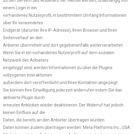
zu den Servern des Anbieters her. Hierbei werden, unabhängig von
einem Login in ein
vorhandenes Nutzerprofil, in bestimmtem Umfang Informationen
über Ihr verwendetes
Endgerät (darunter Ihre IP-Adresse), Ihren Browser und Ihren
Seitenverlauf an den
Anbieter übermittelt und dort gegebenenfalls weiterverarbeitet.
Wenn Sie in ein vorhandenes Nutzerprofil auf dem sozialen
Netzwerk des Anbieters
eingeloggt sind, werden Informationen zu über die Plugins
vollzogenen Interaktionen
außerdem dort veröffentlicht und Ihren Kontakten angezeigt.
Sie können Ihre Einwilligung jederzeit widerrufen indem Sie das
aktivierte Plugin durch
erneutes Anklicken wieder deaktivieren. Der Widerruf hat jedoch
keinen Einfluss auf die
Daten, die bereits an den Anbieter übertragen wurden.
Daten können zudem übertragen werden: Meta Platforms Inc., USA