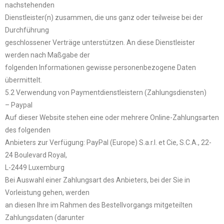
nachstehenden
Dienstleister(n) zusammen, die uns ganz oder teilweise bei der
Durchführung
geschlossener Verträge unterstützen. An diese Dienstleister
werden nach Maßgabe der
folgenden Informationen gewisse personenbezogene Daten
übermittelt.
5.2 Verwendung von Paymentdienstleistern (Zahlungsdiensten)
– Paypal
Auf dieser Website stehen eine oder mehrere Online-Zahlungsarten
des folgenden
Anbieters zur Verfügung: PayPal (Europe) S.a.r.l. et Cie, S.C.A., 22-
24 Boulevard Royal,
L-2449 Luxemburg
Bei Auswahl einer Zahlungsart des Anbieters, bei der Sie in
Vorleistung gehen, werden
an diesen Ihre im Rahmen des Bestellvorgangs mitgeteilten
Zahlungsdaten (darunter