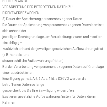
BEENDEN WIR DIE
VERARBEITUNG DER BETROFFENEN DATEN ZU
DIREKTWERBEZWECKEN.
8) Dauer der Speicherung personenbezogener Daten
Die Dauer der Speicherung von personenbezogenen Daten bemisst
sich anhand der
jeweiligen Rechtsgrundlage, am Verarbeitungszweck und – sofern
einschlägig –
zusätzlich anhand der jeweiligen gesetzlichen Aufbewahrungsfrist
(z.B. handels- und
steuerrechtliche Aufbewahrungsfristen).
Bei der Verarbeitung von personenbezogenen Daten auf Grundlage
einer ausdrücklichen
Einwilligung gemäß Art. 6 Abs. 1 lit. a DSGVO werden die
betroffenen Daten so lange
gespeichert, bis Sie Ihre Einwilligung widerrufen.
Existieren gesetzliche Aufbewahrungsfristen für Daten, die im
Rahmen