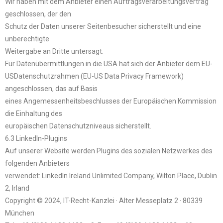
Wir haben mit dem Anbieter einen Auftragsverarbeitungsvertrag
geschlossen, der den
Schutz der Daten unserer Seitenbesucher sicherstellt und eine
unberechtigte
Weitergabe an Dritte untersagt.
Für Datenübermittlungen in die USA hat sich der Anbieter dem EU-
USDatenschutzrahmen (EU-US Data Privacy Framework)
angeschlossen, das auf Basis
eines Angemessenheitsbeschlusses der Europäischen Kommission
die Einhaltung des
europäischen Datenschutzniveaus sicherstellt.
6.3 LinkedIn-Plugins
Auf unserer Website werden Plugins des sozialen Netzwerkes des
folgenden Anbieters
verwendet: LinkedIn Ireland Unlimited Company, Wilton Place, Dublin
2, Irland
Copyright © 2024, IT-Recht-Kanzlei · Alter Messeplatz 2 · 80339
München